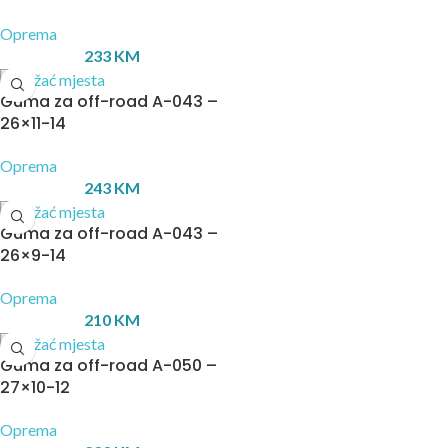
Oprema
233
KM
Guma za off-road A-043 –
26×11-14
Oprema
243
KM
Guma za off-road A-043 –
26×9-14
Oprema
210
KM
Guma za off-road A-050 –
27×10-12
Oprema