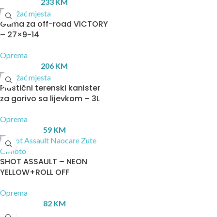
233
KM
Guma za off-road VICTORY
– 27×9-14
Oprema
206
KM
Plastični terenski kanister
za gorivo sa lijevkom – 3L
Oprema
59
KM
SHOT ASSAULT – NEON
YELLOW+ROLL OFF
Oprema
82
KM