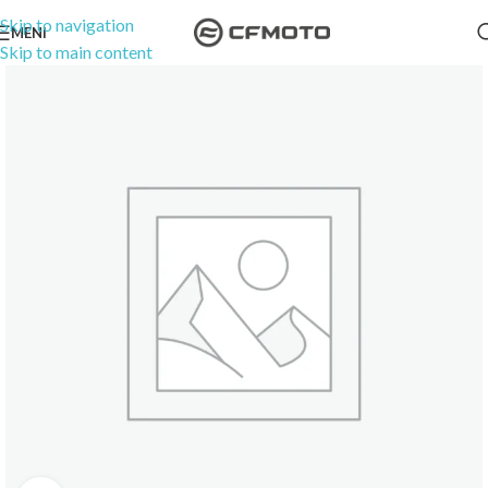
Skip to navigation
MENI
Skip to main content