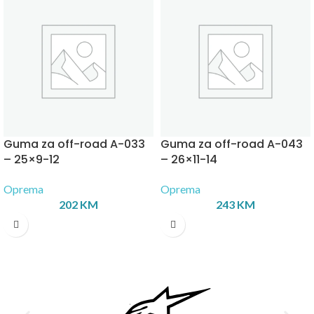
Guma za off-road A-033
Guma za off-road A-043
– 25×9-12
– 26×11-14
Oprema
Oprema
202
KM
243
KM