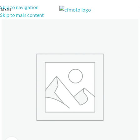
Skip to navigation
MENI
Skip to main content