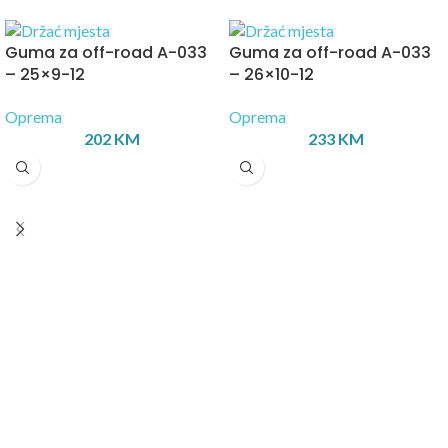
Guma za off-road A-033
Guma za off-road A-033
– 25×9-12
– 26×10-12
Oprema
Oprema
202
KM
233
KM