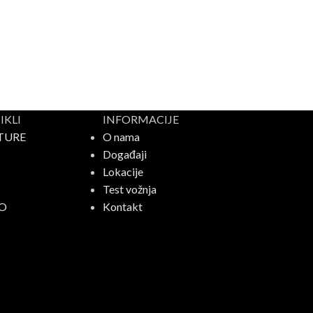
KLI
INFORMACIJE
TURE
O nama
Događaji
Lokacije
C
Test vožnja
O
Kontakt