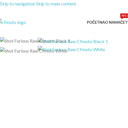
Skip to navigation
Skip to main content
AKCI
POČETNA
O NAMA
ČET