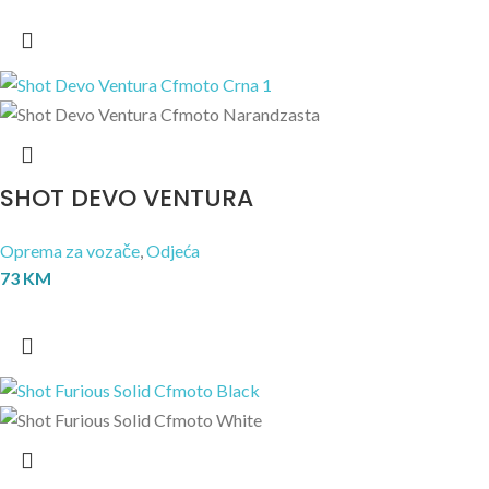
SHOT DEVO VENTURA
Oprema za vozače
,
Odjeća
73
KM