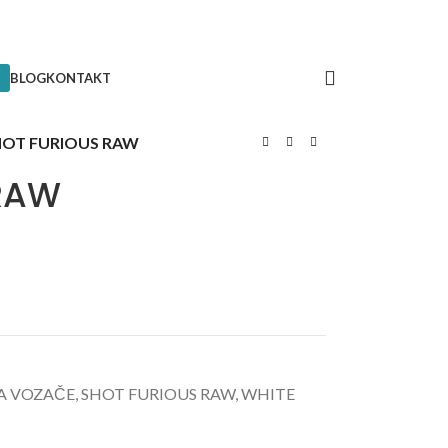
BLOG
KONTAKT
HOT FURIOUS RAW
RAW
A VOZAČE
,
SHOT FURIOUS RAW
,
WHITE