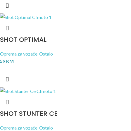
SHOT OPTIMAL
Oprema za vozače
,
Ostalo
59
KM
SHOT STUNTER CE
Oprema za vozače
,
Ostalo