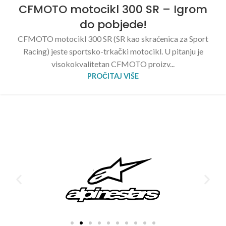
CFMOTO motocikl 300 SR – Igrom
do pobjede!
CFMOTO motocikl 300 SR (SR kao skraćenica za Sport
Racing) jeste sportsko-trkački motocikl. U pitanju je
visokokvalitetan CFMOTO proizv...
PROČITAJ VIŠE