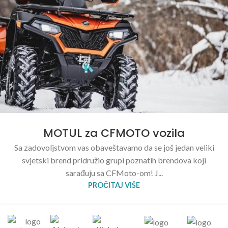
MOTUL za CFMOTO vozila
Sa zadovoljstvom vas obaveštavamo da se još jedan veliki
svjetski brend pridružio grupi poznatih brendova koji
sarađuju sa CFMoto-om! J...
PROČITAJ VIŠE