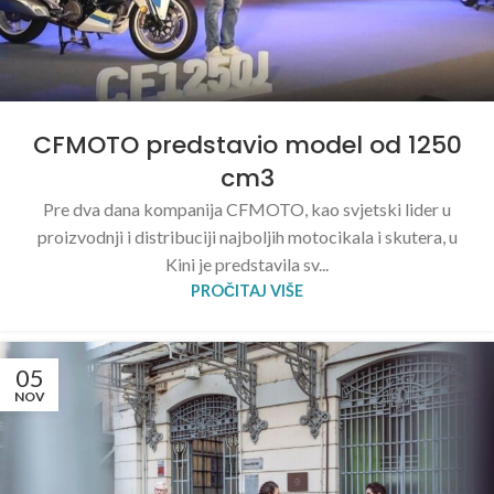
CFMOTO predstavio model od 1250
cm3
Pre dva dana kompanija CFMOTO, kao svjetski lider u
proizvodnji i distribuciji najboljih motocikala i skutera, u
Kini je predstavila sv...
PROČITAJ VIŠE
05
NOV