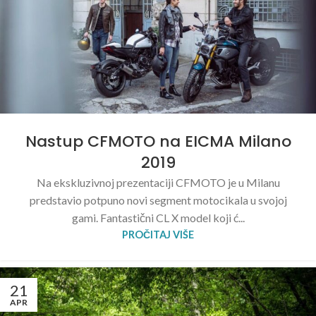
Nastup CFMOTO na EICMA Milano
2019
Na ekskluzivnoj prezentaciji CFMOTO je u Milanu
predstavio potpuno novi segment motocikala u svojoj
gami. Fantastični CL X model koji ć...
PROČITAJ VIŠE
21
APR