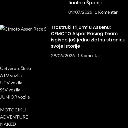
finale u Španiji
09/07/2026
1 Komentar
Trostruki trijumf u Assenu:
CFMOTO Aspar Racing Team
ispisao još jednu zlatnu stranicu
svoje istorije
29/06/2026
1 Komentar
Četverotočkaši
ATV vozila
UTV vozila
SSV vozila
JUNIOR vozila
MOTOCIKLI
ADVENTURE
NAKED