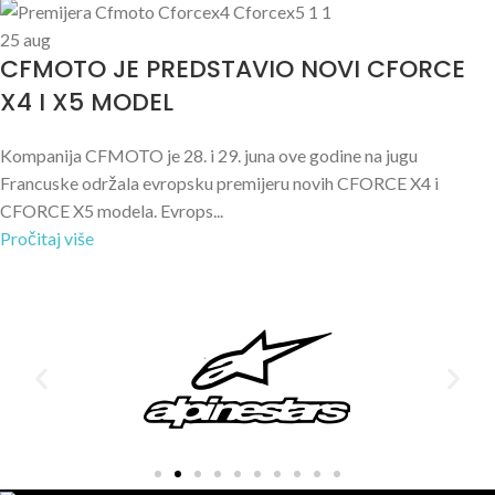
25
aug
CFMOTO JE PREDSTAVIO NOVI CFORCE
X4 I X5 MODEL
Kompanija CFMOTO je 28. i 29. juna ove godine na jugu
Francuske održala evropsku premijeru novih CFORCE X4 i
CFORCE X5 modela. Evrops...
Pročitaj više