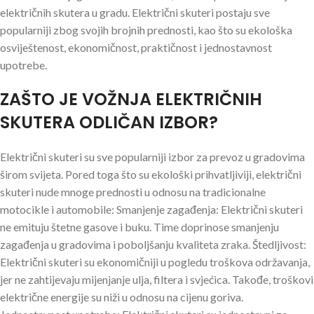
električnih skutera u gradu. Električni skuteri postaju sve
popularniji zbog svojih brojnih prednosti, kao što su ekološka
osviještenost, ekonomičnost, praktičnost i jednostavnost
upotrebe.
ZAŠTO JE VOŽNJA ELEKTRIČNIH
SKUTERA ODLIČAN IZBOR?
Električni skuteri su sve popularniji izbor za prevoz u gradovima
širom svijeta. Pored toga što su ekološki prihvatljiviji, električni
skuteri nude mnoge prednosti u odnosu na tradicionalne
motocikle i automobile: Smanjenje zagađenja: Električni skuteri
ne emituju štetne gasove i buku. Time doprinose smanjenju
zagađenja u gradovima i poboljšanju kvaliteta zraka. Štedljivost:
Električni skuteri su ekonomičniji u pogledu troškova održavanja,
jer ne zahtijevaju mijenjanje ulja, filtera i svjećica. Takođe, troškovi
električne energije su niži u odnosu na cijenu goriva.