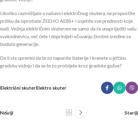
Ukoliko razmišljate o nabavci električnog skutera, ne propustite
priliku da isprobate ZEEHO AE8S+ i osjetite sve prednosti koje
nudi. Vožnja električnim skuterom ne samo da će unaprijediti vašu
svakodnevicu, već ćete i doprinijeti očuvanju životne sredine za
buduće generacije.
Da li ste spremni da brzo napunite baterije i krenete u jeftinu
gradsku vožnju i da se brzo probijete kroz gradske gužve?
Električni skuter
Elektro skuter
Noviji
Stariji