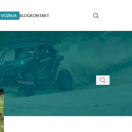
 VOŽNJA
BLOG
KONTAKT
PRETRAGA