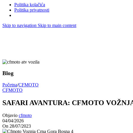
Politika kolačića
Politika privatnosti
Skip to navigation
Skip to main content
Blog
Početna
/
CFMOTO
CFMOTO
SAFARI AVANTURA: CFMOTO VOŽNJ
Objavio
cfmoto
04/04/2026
On 28/07/2023