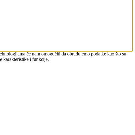
im tehnologijama će nam omogućiti da obrađujemo podatke kao što su
 karakteristike i funkcije.