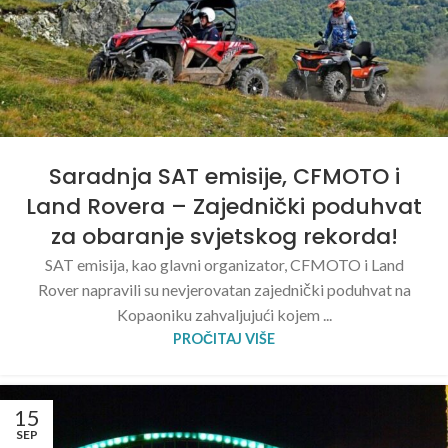
Saradnja SAT emisije, CFMOTO i
Land Rovera – Zajednički poduhvat
za obaranje svjetskog rekorda!
SAT emisija, kao glavni organizator, CFMOTO i Land
Rover napravili su nevjerovatan zajednički poduhvat na
Kopaoniku zahvaljujući kojem ...
PROČITAJ VIŠE
15
SEP