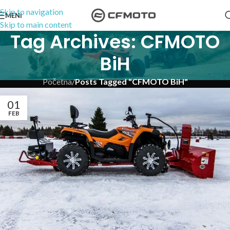
Skip to navigation
MENI
Skip to main content
Tag Archives: CFMOTO
BiH
Početna
/
Posts Tagged "CFMOTO BiH"
01
FEB