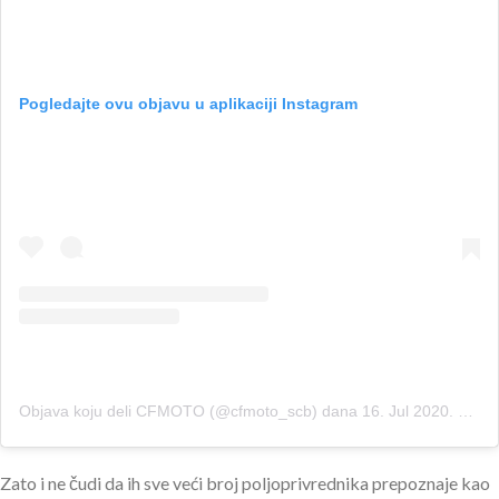
Pogledajte ovu objavu u aplikaciji Instagram
Objava koju deli CFMOTO (@cfmoto_scb)
dana
16. Jul 2020. u 8:53 PDT
Zato i ne čudi da ih sve veći broj poljoprivrednika prepoznaje kao