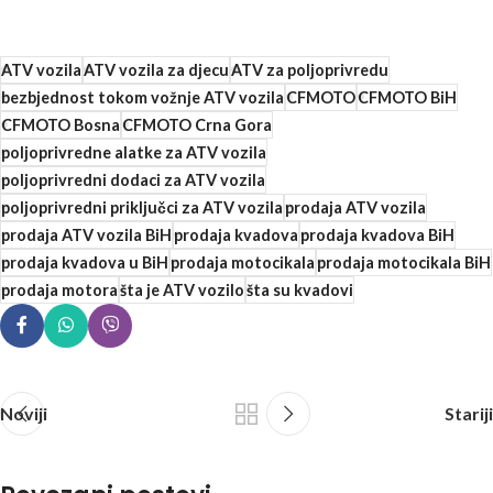
ATV vozila
ATV vozila za djecu
ATV za poljoprivredu
bezbjednost tokom vožnje ATV vozila
CFMOTO
CFMOTO BiH
CFMOTO Bosna
CFMOTO Crna Gora
poljoprivredne alatke za ATV vozila
poljoprivredni dodaci za ATV vozila
poljoprivredni priključci za ATV vozila
prodaja ATV vozila
prodaja ATV vozila BiH
prodaja kvadova
prodaja kvadova BiH
prodaja kvadova u BiH
prodaja motocikala
prodaja motocikala BiH
prodaja motora
šta je ATV vozilo
šta su kvadovi
Noviji
Stariji