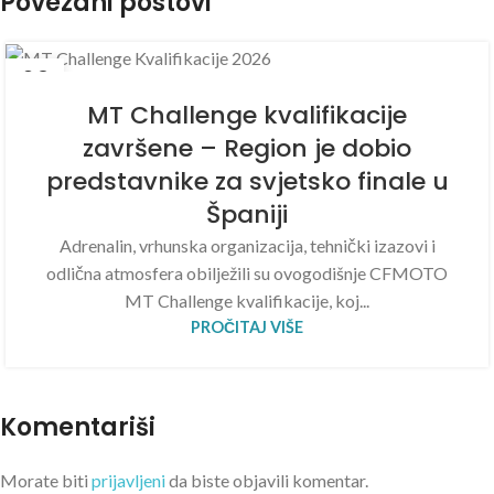
Povezani postovi
09
JUL
MT Challenge kvalifikacije
završene – Region je dobio
predstavnike za svjetsko finale u
Španiji
Adrenalin, vrhunska organizacija, tehnički izazovi i
odlična atmosfera obilježili su ovogodišnje CFMOTO
MT Challenge kvalifikacije, koj...
PROČITAJ VIŠE
Komentariši
Morate biti
prijavljeni
da biste objavili komentar.