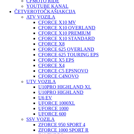
CFMOTO RIDE
YOUTUBE KANAL
ČETVEROTOČKAŠI
AKCIJA
ATV VOZILA
CFORCE X10 MV
CFORCE X10 OVERLAND
CFORCE X10 PREMIUM
CFORCE X10 STANDARD
CFORCE X8
CFORCE 625 OVERLAND
CFORCE 625 TOURING EPS
CFORCE X5 EPS
CFORCE X4
CFORCE C5 EPS
NOVO
CFORCE C4
NOVO
UTV VOZILA
U10PRO HIGHLAND XL
U10PRO HIGHLAND
U6 EV
UFORCE 1000XL
UFORCE 1000
UFORCE 600
SSV VOZILA
ZFORCE 950 SPORT 4
ZFORCE 1000 SPORT R