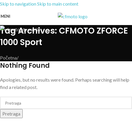
Skip to navigation
Skip to main content
MENI
Tag Archives: CFMOTO ZFORCE
1000 Sport
Početna
/
Nothing Found
Apologies, but no results were found. Perhaps searching will help
find a related post.
Pretraga