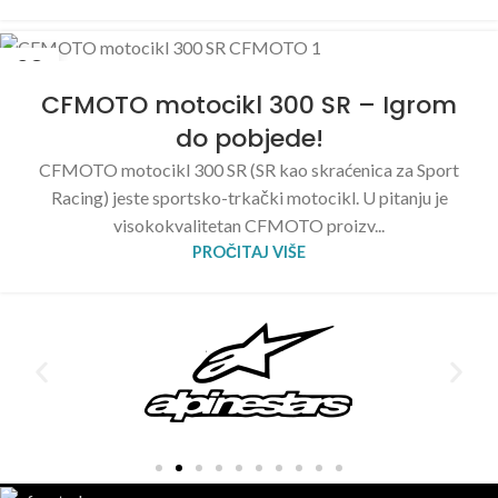
28
MAJ
CFMOTO motocikl 300 SR – Igrom
do pobjede!
CFMOTO motocikl 300 SR (SR kao skraćenica za Sport
Racing) jeste sportsko-trkački motocikl. U pitanju je
visokokvalitetan CFMOTO proizv...
PROČITAJ VIŠE