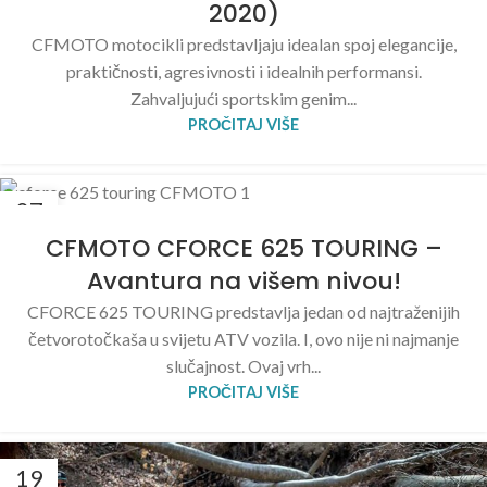
2020)
CFMOTO motocikli predstavljaju idealan spoj elegancije,
praktičnosti, agresivnosti i idealnih performansi.
Zahvaljujući sportskim genim...
PROČITAJ VIŠE
07
JUL
CFMOTO CFORCE 625 TOURING –
Avantura na višem nivou!
CFORCE 625 TOURING predstavlja jedan od najtraženijih
četvorotočkaša u svijetu ATV vozila. I, ovo nije ni najmanje
slučajnost. Ovaj vrh...
PROČITAJ VIŠE
19