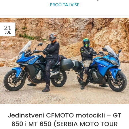
PROČITAJ VIŠE
21
JUL
Jedinstveni CFMOTO motocikli – GT
650 i MT 650 (SERBIA MOTO TOUR