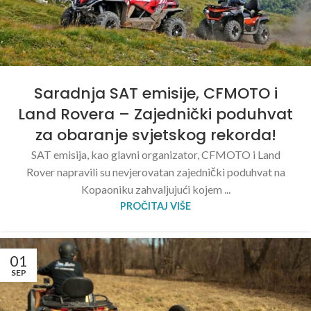
Saradnja SAT emisije, CFMOTO i
Land Rovera – Zajednički poduhvat
za obaranje svjetskog rekorda!
SAT emisija, kao glavni organizator, CFMOTO i Land
Rover napravili su nevjerovatan zajednički poduhvat na
Kopaoniku zahvaljujući kojem ...
PROČITAJ VIŠE
01
SEP