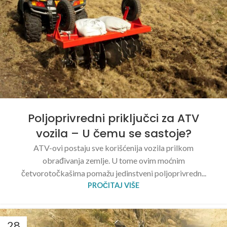
Poljoprivredni priključci za ATV
vozila – U čemu se sastoje?
ATV-ovi postaju sve korišćenija vozila prilkom
obrađivanja zemlje. U tome ovim moćnim
četvorotočkašima pomažu jedinstveni poljoprivredn...
PROČITAJ VIŠE
28