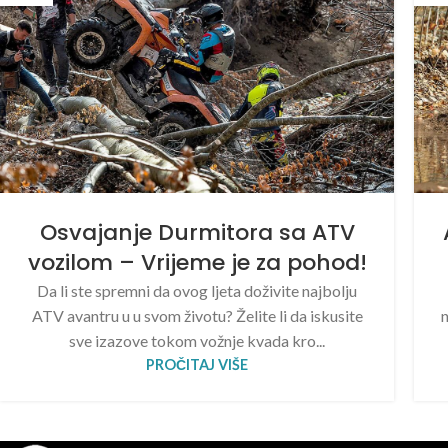
Osvajanje Durmitora sa ATV
vozilom – Vrijeme je za pohod!
Da li ste spremni da ovog ljeta doživite najbolju
ATV avantru u u svom životu? Želite li da iskusite
sve izazove tokom vožnje kvada kro...
PROČITAJ VIŠE