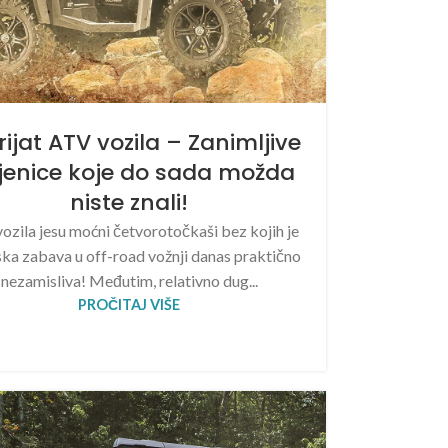
rijat ATV vozila – Zanimljive
jenice koje do sada možda
niste znali!
ozila jesu moćni četvorotočkaši bez kojih je
ka zabava u off-road vožnji danas praktično
nezamisliva! Međutim, relativno dug...
PROČITAJ VIŠE