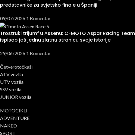
predstavnike za svjetsko finale u Španiji
09/07/2026
1 Komentar
Trostruki trijumf u Assenu: CFMOTO Aspar Racing Team
ispisao još jednu zlatnu stranicu svoje istorije
29/06/2026
1 Komentar
Četverotočkaši
ATV vozila
UTV vozila
SSV vozila
JUNIOR vozila
MOTOCIKLI
ADVENTURE
NAKED
SPORT