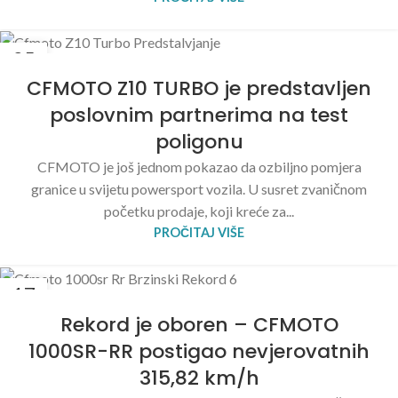
25
JUN
CFMOTO Z10 TURBO je predstavljen
poslovnim partnerima na test
poligonu
CFMOTO je još jednom pokazao da ozbiljno pomjera
granice u svijetu powersport vozila. U susret zvaničnom
početku prodaje, koji kreće za...
PROČITAJ VIŠE
17
JUN
Rekord je oboren – CFMOTO
1000SR-RR postigao nevjerovatnih
315,82 km/h