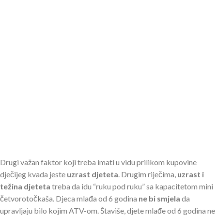
Drugi važan faktor koji treba imati u vidu prilikom kupovine
dječijeg kvada jeste
uzrast djeteta
. Drugim riječima,
uzrast i
težina djeteta
treba da idu “ruku pod ruku” sa kapacitetom mini
četvorotočkaša. Djeca mlađa od 6 godina
ne bi smjela
da
upravljaju bilo kojim ATV-om. Štaviše, djete mlađe od 6 godina ne