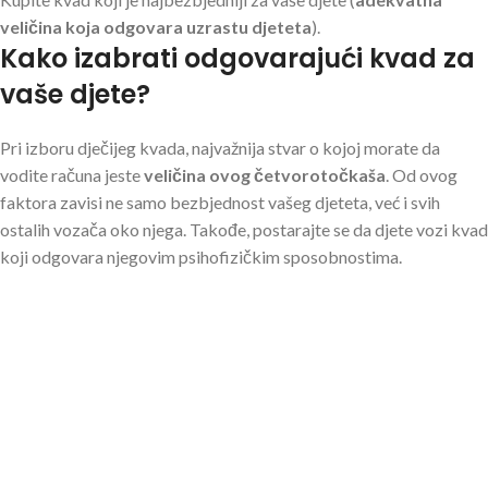
veličina koja odgovara uzrastu djeteta
).
Kako izabrati odgovarajući kvad za
vaše djete?
Pri izboru dječijeg kvada, najvažnija stvar o kojoj morate da
vodite računa jeste
veličina ovog četvorotočkaša
. Od ovog
faktora zavisi ne samo bezbjednost vašeg djeteta, već i svih
ostalih vozača oko njega. Takođe, postarajte se da djete vozi kvad
koji odgovara njegovim psihofizičkim sposobnostima.