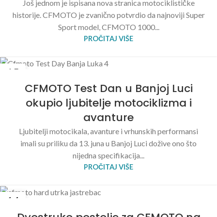
Još jednom je ispisana nova stranica motociklističke
historije. CFMOTO je zvanično potvrdio da najnoviji Super
Sport model, CFMOTO 1000...
PROČITAJ VIŠE
15
JUN
CFMOTO Test Dan u Banjoj Luci
okupio ljubitelje motociklizma i
avanture
Ljubitelji motocikala, avanture i vrhunskih performansi
imali su priliku da 13. juna u Banjoj Luci dožive ono što
nijedna specifikacija...
PROČITAJ VIŠE
14
JUN