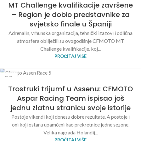
MT Challenge kvalifikacije završene
– Region je dobio predstavnike za
svjetsko finale u Španiji
Adrenalin, vrhunska organizacija, tehnički izazovi i odlična
atmosfera obilježili su ovogodišnje CFMOTO MT
Challenge kvalifikacije, koj...
PROČITAJ VIŠE
29
JUN
Trostruki trijumf u Assenu: CFMOTO
Aspar Racing Team ispisao još
jednu zlatnu stranicu svoje istorije
Postoje vikendi koji donesu dobre rezultate. A postoje i
oni koji ostanu upamćeni kao prekretnice jedne sezone.
Velika nagrada Holandij...
PROČITAJ VIŠE