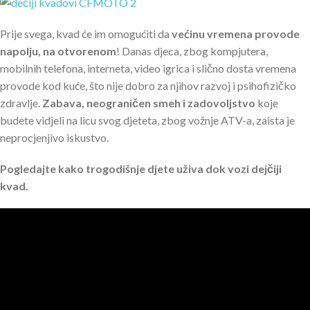
Prije svega, kvad će im omogućiti da
većinu vremena provode
napolju, na otvorenom
! Danas djeca, zbog kompjutera,
mobilnih telefona, interneta, video igrica i slično dosta vremena
provode kod kuće, što nije dobro za njihov razvoj i psihofizičko
zdravlje.
Zabava, neograničen smeh i zadovoljstvo
koje
budete vidjeli na licu svog djeteta, zbog vožnje ATV-a, zaista je
neprocjenjivo iskustvo.
Pogledajte kako trogodišnje djete uživa dok vozi dejčiji
kvad.