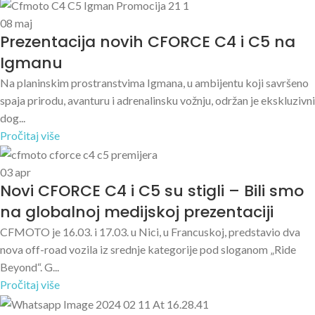
08
maj
Prezentacija novih CFORCE C4 i C5 na
Igmanu
Na planinskim prostranstvima Igmana, u ambijentu koji savršeno
spaja prirodu, avanturu i adrenalinsku vožnju, održan je ekskluzivni
dog...
Pročitaj više
03
apr
Novi CFORCE C4 i C5 su stigli – Bili smo
na globalnoj medijskoj prezentaciji
CFMOTO je 16.03. i 17.03. u Nici, u Francuskoj, predstavio dva
nova off-road vozila iz srednje kategorije pod sloganom „Ride
Beyond“. G...
Pročitaj više