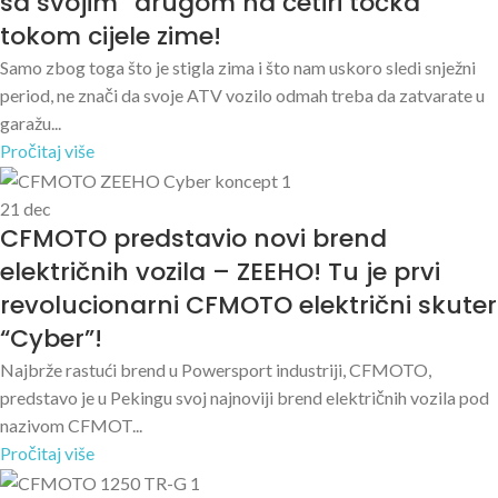
sa svojim “drugom na četiri točka”
tokom cijele zime!
Samo zbog toga što je stigla zima i što nam uskoro sledi snježni
period, ne znači da svoje ATV vozilo odmah treba da zatvarate u
garažu...
Pročitaj više
21
dec
CFMOTO predstavio novi brend
električnih vozila – ZEEHO! Tu je prvi
revolucionarni CFMOTO električni skuter
“Cyber”!
Najbrže rastući brend u Powersport industriji, CFMOTO,
predstavo je u Pekingu svoj najnoviji brend električnih vozila pod
nazivom CFMOT...
Pročitaj više