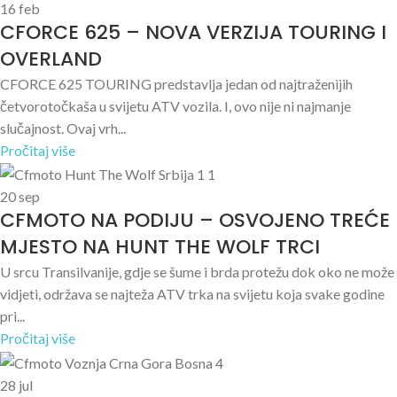
16
feb
CFORCE 625 – NOVA VERZIJA TOURING I
OVERLAND
CFORCE 625 TOURING predstavlja jedan od najtraženijih
četvorotočkaša u svijetu ATV vozila. I, ovo nije ni najmanje
slučajnost. Ovaj vrh...
Pročitaj više
20
sep
CFMOTO NA PODIJU – OSVOJENO TREĆE
MJESTO NA HUNT THE WOLF TRCI
U srcu Transilvanije, gdje se šume i brda protežu dok oko ne može
vidjeti, održava se najteža ATV trka na svijetu koja svake godine
pri...
Pročitaj više
28
jul