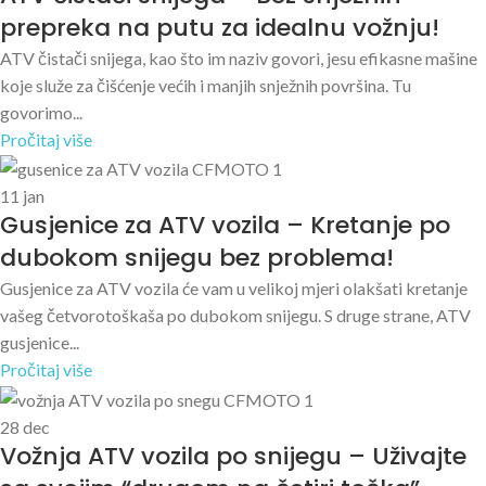
prepreka na putu za idealnu vožnju!
ATV čistači snijega, kao što im naziv govori, jesu efikasne mašine
koje služe za čišćenje većih i manjih snježnih površina. Tu
govorimo...
Pročitaj više
11
jan
Gusjenice za ATV vozila – Kretanje po
dubokom snijegu bez problema!
Gusjenice za ATV vozila će vam u velikoj mjeri olakšati kretanje
vašeg četvorotoškaša po dubokom snijegu. S druge strane, ATV
gusjenice...
Pročitaj više
28
dec
Vožnja ATV vozila po snijegu – Uživajte