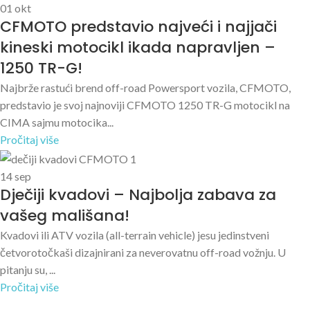
01
okt
CFMOTO predstavio najveći i najjači
kineski motocikl ikada napravljen –
1250 TR-G!
Najbrže rastući brend off-road Powersport vozila, CFMOTO,
predstavio je svoj najnoviji CFMOTO 1250 TR-G motocikl na
CIMA sajmu motocika...
Pročitaj više
14
sep
Dječiji kvadovi – Najbolja zabava za
vašeg mališana!
Kvadovi ili ATV vozila (all-terrain vehicle) jesu jedinstveni
četvorotočkaši dizajnirani za neverovatnu off-road vožnju. U
pitanju su, ...
Pročitaj više