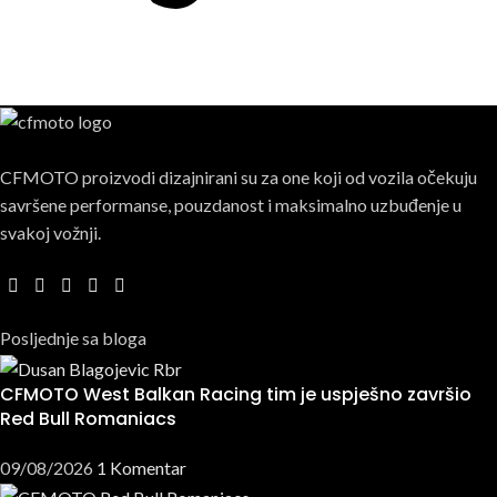
CFMOTO proizvodi dizajnirani su za one koji od vozila očekuju
savršene performanse, pouzdanost i maksimalno uzbuđenje u
svakoj vožnji.
Posljednje sa bloga
CFMOTO West Balkan Racing tim je uspješno završio
Red Bull Romaniacs
09/08/2026
1 Komentar