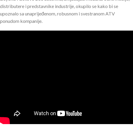
distributere i predstavnike industrije, okupilo se kako bi se
upoznalo sa unaprijeđenom, robusnom i svestranom ATV
ponudom kompanije.