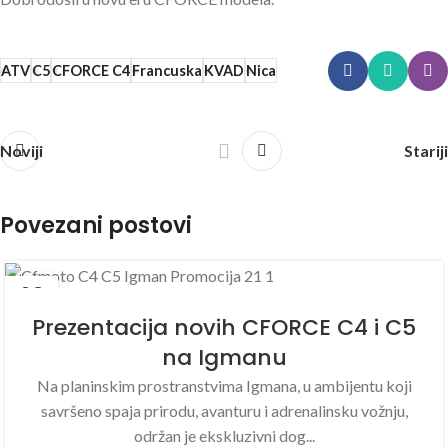
ATV
C5
CFORCE C4
Francuska
KVAD
Nica
Noviji
Stariji
Povezani postovi
08
MAJ
Prezentacija novih CFORCE C4 i C5
na Igmanu
Na planinskim prostranstvima Igmana, u ambijentu koji
savršeno spaja prirodu, avanturu i adrenalinsku vožnju,
održan je ekskluzivni dog...